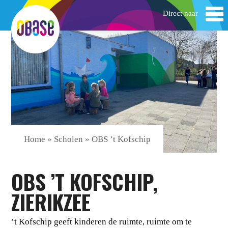
Home
»
Scholen
»
OBS ’t Kofschip
OBS ’T KOFSCHIP,
ZIERIKZEE
’t Kofschip geeft kinderen de ruimte, ruimte om te