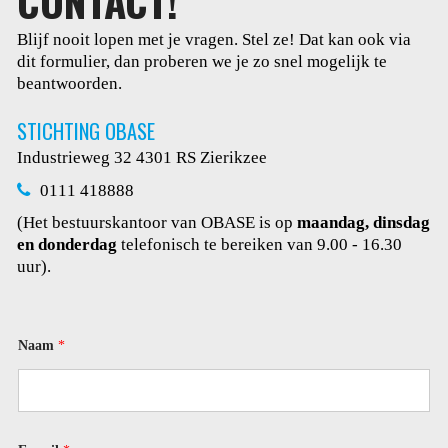
CONTACT!
Blijf nooit lopen met je vragen. Stel ze! Dat kan ook via
dit
formulier, dan proberen we je zo snel mogelijk te
beantwoorden.
STICHTING OBASE
Industrieweg 32
4301 RS Zierikzee
0111 418888
(Het bestuurskantoor van OBASE is op
maandag, dinsdag
en donderdag
telefonisch te bereiken van 9.00 - 16.30
uur).
Naam
*
*