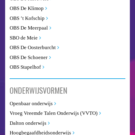
OBS De Klimop
OBS ’t Kofschip
OBS De Meerpaal
SBO de Meie
OBS De Oosterburcht
OBS De Schoener
OBS Stapelhof
ONDERWIJSVORMEN
Openbaar onderwijs
Vroeg Vreemde Talen Onderwijs (VVTO)
Dalton onderwijs
Hoogbegaafdheidsonderwijs