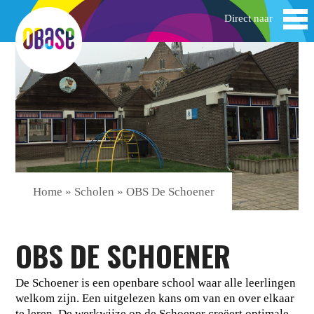
Home
»
Scholen
»
OBS De Schoener
OBS DE SCHOENER
De Schoener is een openbare school waar alle leerlingen
welkom zijn. Een uitgelezen kans om van en over elkaar
te leren. De werkwijze op de Schoener creëert optimale