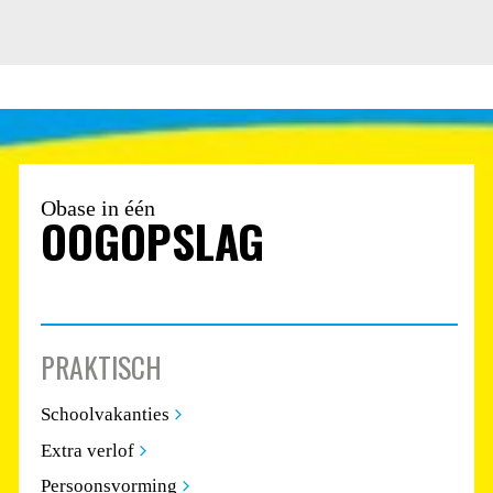
Obase in één
OOGOPSLAG
PRAKTISCH
Schoolvakanties
Extra verlof
Persoonsvorming