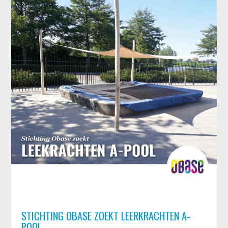
STICHTING OBASE ZOEKT LEERKRACHTEN A-
POOL