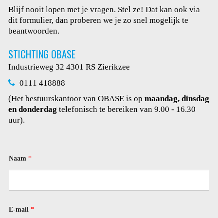
Blijf nooit lopen met je vragen. Stel ze! Dat kan ook via
dit
formulier, dan proberen we je zo snel mogelijk te
beantwoorden.
STICHTING OBASE
Industrieweg 32
4301 RS Zierikzee
0111 418888
(Het bestuurskantoor van OBASE is op
maandag, dinsdag
en donderdag
telefonisch te bereiken van 9.00 - 16.30
uur).
Naam
*
E-mail
*