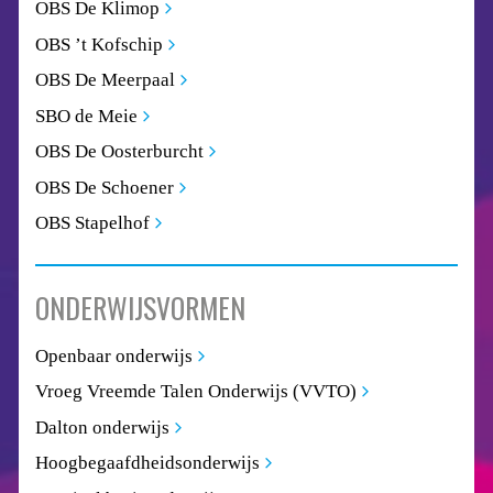
OBS De Klimop
OBS ’t Kofschip
OBS De Meerpaal
SBO de Meie
OBS De Oosterburcht
OBS De Schoener
OBS Stapelhof
ONDERWIJSVORMEN
Openbaar onderwijs
Vroeg Vreemde Talen Onderwijs (VVTO)
Dalton onderwijs
Hoogbegaafdheidsonderwijs