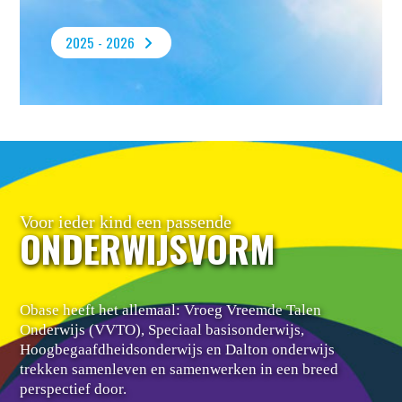
2025 - 2026
Voor ieder kind een passende
ONDERWIJSVORM
Obase heeft het allemaal: Vroeg Vreemde Talen
Onderwijs (VVTO), Speciaal basisonderwijs,
Hoogbegaafdheidsonderwijs en Dalton onderwijs
trekken samenleven en samenwerken in een breed
perspectief door.