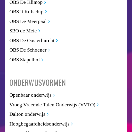
OBS De Klimop
OBS ’t Kofschip
OBS De Meerpaal
SBO de Meie
OBS De Oosterburcht
OBS De Schoener
OBS Stapelhof
ONDERWIJSVORMEN
Openbaar onderwijs
Vroeg Vreemde Talen Onderwijs (VVTO)
Dalton onderwijs
Hoogbegaafdheidsonderwijs