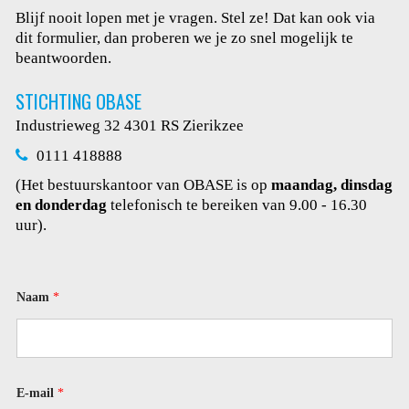
Blijf nooit lopen met je vragen. Stel ze! Dat kan ook via
dit
formulier, dan proberen we je zo snel mogelijk te
beantwoorden.
STICHTING OBASE
Industrieweg 32
4301 RS Zierikzee
0111 418888
(Het bestuurskantoor van OBASE is op
maandag, dinsdag
en donderdag
telefonisch te bereiken van 9.00 - 16.30
uur).
Naam
*
E-mail
*