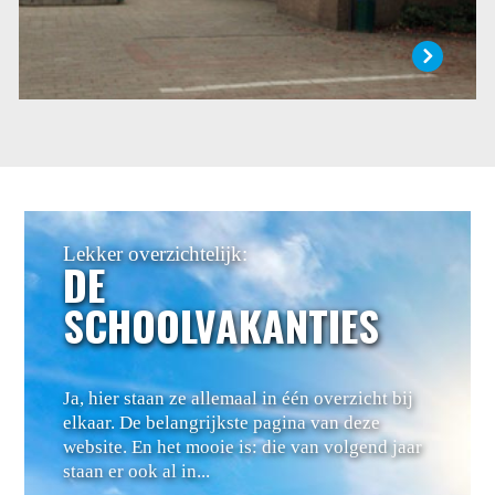
Lekker overzichtelijk:
DE
SCHOOLVAKANTIES
Ja, hier staan ze allemaal in één overzicht bij
elkaar. De belangrijkste pagina van deze
website. En het mooie is: die van volgend jaar
staan er ook al in...