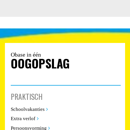
Obase in één
OOGOPSLAG
PRAKTISCH
Schoolvakanties
Extra verlof
Persoonsvorming