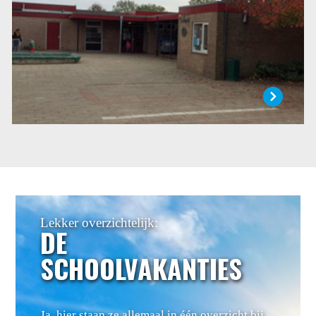
LEES MEER
Lekker overzichtelijk:
DE
SCHOOLVAKANTIES
Ja, hier staan ze allemaal in één overzicht bij