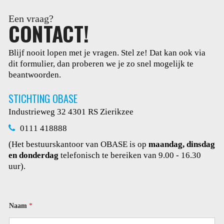
Een vraag?
CONTACT!
Blijf nooit lopen met je vragen. Stel ze! Dat kan ook via
dit
formulier, dan proberen we je zo snel mogelijk te
beantwoorden.
STICHTING OBASE
Industrieweg 32
4301 RS Zierikzee
0111 418888
(Het bestuurskantoor van OBASE is op
maandag, dinsdag
en donderdag
telefonisch te bereiken van 9.00 - 16.30
uur).
Naam
*