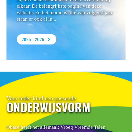
elkaar. De belangrijkste pagina van deze
website. En het mooie is: die van volgend jaar
staan er ook al in...
2025 - 2026
Voor ieder kind een passende
ONDERWIJSVORM
Obase heeft het allemaal: Vroeg Vreemde Talen