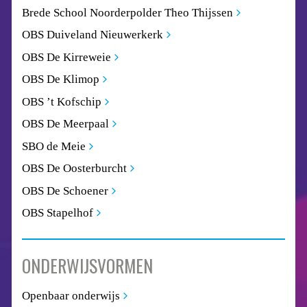
Brede School Noorderpolder Theo Thijssen
OBS Duiveland Nieuwerkerk
OBS De Kirreweie
OBS De Klimop
OBS ’t Kofschip
OBS De Meerpaal
SBO de Meie
OBS De Oosterburcht
OBS De Schoener
OBS Stapelhof
ONDERWIJSVORMEN
Openbaar onderwijs