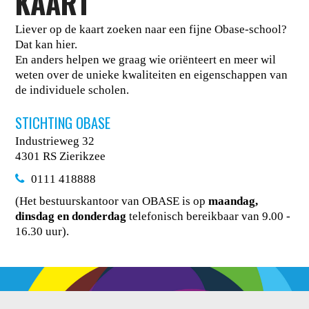
KAART
Liever op de kaart zoeken naar een fijne Obase-school?
Dat kan hier.
En anders helpen we graag wie oriënteert en meer wil
weten over de unieke kwaliteiten en eigenschappen van
de individuele scholen.
STICHTING OBASE
Industrieweg 32
4301 RS Zierikzee
0111 418888
(Het bestuurskantoor van OBASE is op
maandag,
dinsdag en donderdag
telefonisch bereikbaar van 9.00 -
16.30 uur).