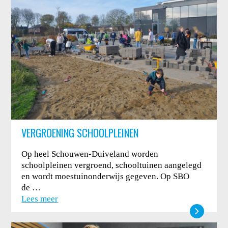
VERGROENING SCHOOLPLEINEN
Op heel Schouwen-Duiveland worden
schoolpleinen vergroend, schooltuinen aangelegd
en wordt moestuinonderwijs gegeven. Op SBO
de …
Lees meer