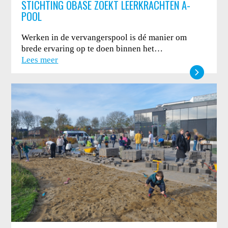
STICHTING OBASE ZOEKT LEERKRACHTEN A-
POOL
Werken in de vervangerspool is dé manier om
brede ervaring op te doen binnen het…
Lees meer