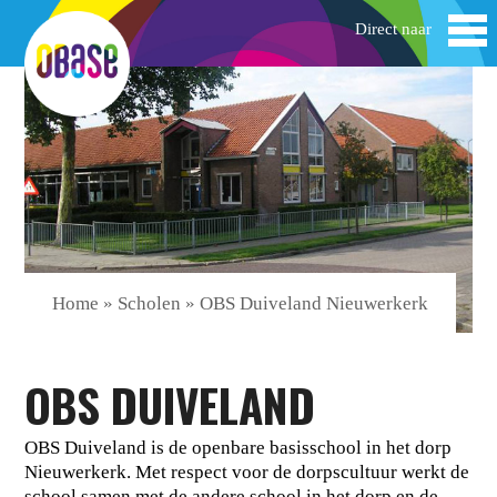
Home
»
Scholen
»
OBS Duiveland Nieuwerkerk
OBS DUIVELAND
OBS Duiveland is de openbare basisschool in het dorp
Nieuwerkerk. Met respect voor de dorpscultuur werkt de
school samen met de andere school in het dorp en de