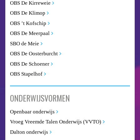
OBS De Kirreweie
OBS De Klimop
OBS ’t Kofschip
OBS De Meerpaal
SBO de Meie
OBS De Oosterburcht
OBS De Schoener
OBS Stapelhof
ONDERWIJSVORMEN
Openbaar onderwijs
Vroeg Vreemde Talen Onderwijs (VVTO)
Dalton onderwijs