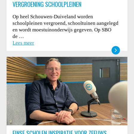
VERGROENING SCHOOLPLEINEN
Op heel Schouwen-Duiveland worden
schoolpleinen vergroend, schooltuinen aangelegd
en wordt moestuinonderwijs gegeven. Op SBO
de …
Lees meer
FINSE SCHOLEN INSPIRATIE VOOR ZEEUWS