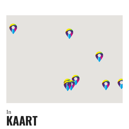
In
KAART