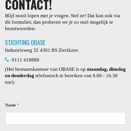
CONTACT!
Blijf nooit lopen met je vragen. Stel ze! Dat kan ook via
dit
formulier, dan proberen we je zo snel mogelijk te
beantwoorden.
STICHTING OBASE
Industrieweg 32
4301 RS Zierikzee
0111 418888
(Het bestuurskantoor van OBASE is op
maandag, dinsdag
en donderdag
telefonisch te bereiken van 9.00 - 16.30
uur).
Naam
*