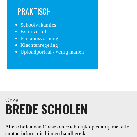
PRAKTISCH
Schoolvakanties
Extra verlof
Persoonsvorming
Klachtenregeling
Uploadportaal / veilig mailen
Onze
BREDE SCHOLEN
Alle scholen van Obase overzichtelijk op een rij, met alle
contactinformatie binnen handbereik.