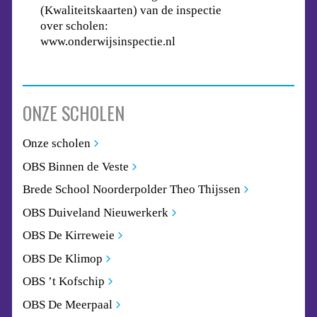
(Kwaliteitskaarten) van de inspectie
over scholen:
www.onderwijsinspectie.nl
ONZE SCHOLEN
Onze scholen
OBS Binnen de Veste
Brede School Noorderpolder Theo Thijssen
OBS Duiveland Nieuwerkerk
OBS De Kirreweie
OBS De Klimop
OBS ’t Kofschip
OBS De Meerpaal