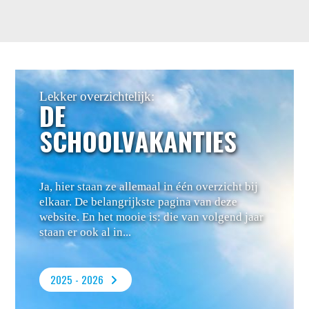
Lekker overzichtelijk:
DE
SCHOOLVAKANTIES
Ja, hier staan ze allemaal in één overzicht bij
elkaar. De belangrijkste pagina van deze
website. En het mooie is: die van volgend jaar
staan er ook al in...
2025 - 2026