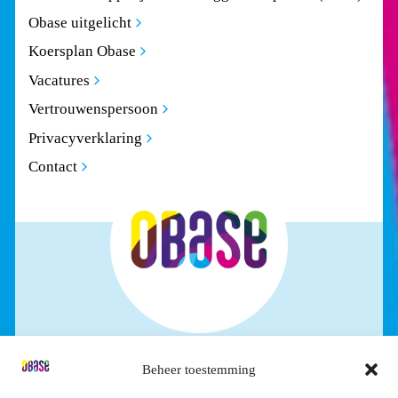
Obase uitgelicht
Koersplan Obase
Vacatures
Vertrouwenspersoon
Privacyverklaring
Contact
Beheer toestemming
STICHTING OBASE