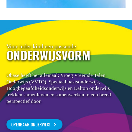
Voor ieder kind een passende
ONDERWIJSVORM
Obase heeft het allemaal: Vroeg Vreemde Talen
Onderwijs (VVTO), Speciaal basisonderwijs,
Hoogbegaafdheidsonderwijs en Dalton onderwijs
trekken samenleven en samenwerken in een breed
perspectief door.
OPENBAAR ONDERWIJS