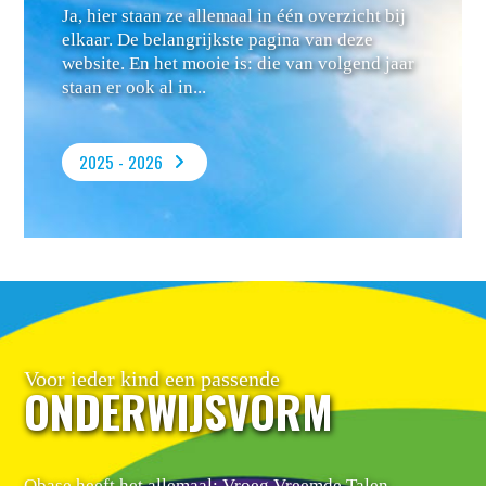
Ja, hier staan ze allemaal in één overzicht bij
elkaar. De belangrijkste pagina van deze
website. En het mooie is: die van volgend jaar
staan er ook al in...
2025 - 2026
Voor ieder kind een passende
ONDERWIJSVORM
Obase heeft het allemaal: Vroeg Vreemde Talen