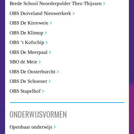
Brede School Noorderpolder Theo Thijssen
OBS Duiveland Nieuwerkerk
OBS De Kirreweie
OBS De Klimop
OBS ’t Kofschip
OBS De Meerpaal
SBO de Meie
OBS De Oosterburcht
OBS De Schoener
OBS Stapelhof
ONDERWIJSVORMEN
Openbaar onderwijs