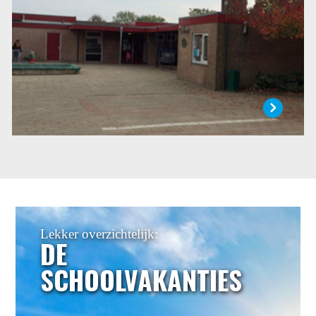
combinatiegroepen gewerkt kan worden.
LEES MEER
Lekker overzichtelijk:
DE
SCHOOLVAKANTIES