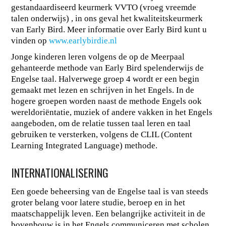
gestandaardiseerd keurmerk VVTO (vroeg vreemde
talen onderwijs) , in ons geval het kwaliteitskeurmerk
van Early Bird. Meer informatie over Early Bird kunt u
vinden op
www.earlybirdie.nl
Jonge kinderen leren volgens de op de Meerpaal
gehanteerde methode van Early Bird spelenderwijs de
Engelse taal. Halverwege groep 4 wordt er een begin
gemaakt met lezen en schrijven in het Engels. In de
hogere groepen worden naast de methode Engels ook
wereldoriëntatie, muziek of andere vakken in het Engels
aangeboden, om de relatie tussen taal leren en taal
gebruiken te versterken, volgens de CLIL (Content
Learning Integrated Language) methode.
INTERNATIONALISERING
Een goede beheersing van de Engelse taal is van steeds
groter belang voor latere studie, beroep en in het
maatschappelijk leven. Een belangrijke activiteit in de
bovenbouw is in het Engels communiceren met scholen